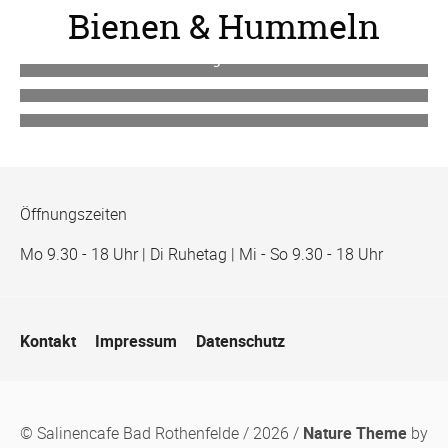
Bienen & Hummeln
Honigbienen
Wildbienen
Hummeln
Öffnungszeiten
Mo 9.30 - 18 Uhr | Di Ruhetag | Mi - So 9.30 - 18 Uhr
Navigation
Kontakt
Impressum
Datenschutz
überspringen
© Salinencafe Bad Rothenfelde / 2026 /
Nature Theme
by