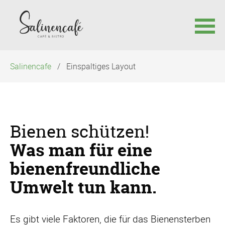
Navigation
Salinencafe
Einspaltiges Layout
überspringen
Bienen schützen!
Was man für eine
bienenfreundliche
Umwelt tun kann.
Es gibt viele Faktoren, die für das Bienensterben